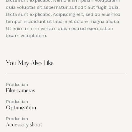
Dicta sunt explicabo. Nemo enim ipsam voluptatem
quia voluptas sit aspernatur aut odit aut fugit, quia.
Dicta sunt explicabo. Adipiscing elit, sed do eiusmod
tempor incididunt ut labore et dolore magna aliqua.
Ut enim minim veniam quis nostrud exercitation
ipsam voluptatem.
You May Also Like
Production
Film cameras
Production
Optimization
Production
Accessory shoot